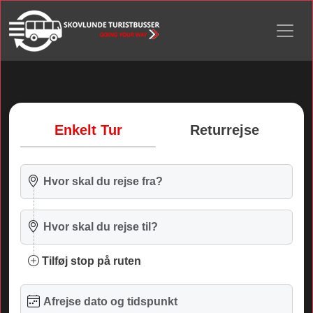
Enkelt Tur
Returrejse
Tilføj stop på ruten