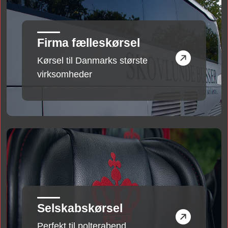
Firma fælleskørsel
Kørsel til Danmarks største
virksomheder
Selskabskørsel
Perfekt til polterabend