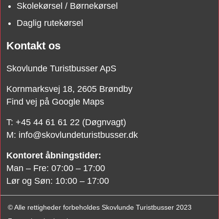
Skolekørsel / Børnekørsel
Daglig rutekørsel
Kontakt os
Skovlunde Turistbusser ApS
Kornmarksvej 18, 2605 Brøndby
Find vej på Google Maps​
​T: +45 44 61 61 22 (Døgnvagt)
M:
info@skovlundeturistbusser.dk
​Kontoret åbningstider:
Man – Fre: 07:00 – 17:00
Lør og Søn: 10:00 – 17:00​​
© Alle rettigheder forbeholdes Skovlunde Turistbusser 2023