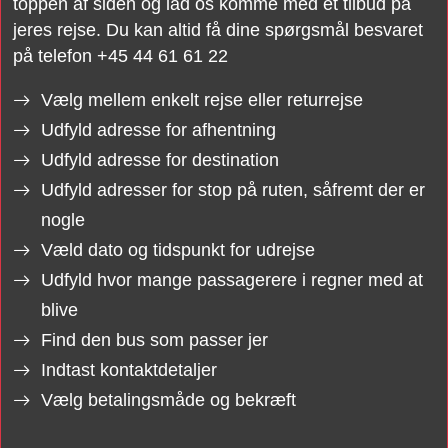
toppen af siden og lad os komme med et tilbud på
jeres rejse. Du kan altid få dine spørgsmål besvaret
på telefon +45 44 61 61 22
Vælg mellem enkelt rejse eller returrejse
Udfyld adresse for afhentning
Udfyld adresse for destination
Udfyld adresser for stop på ruten, såfremt der er
nogle
Væld dato og tidspunkt for udrejse
Udfyld hvor mange passagerere i regner med at
blive
Find den bus som passer jer
Indtast kontaktdetaljer
Vælg betalingsmåde og bekræft