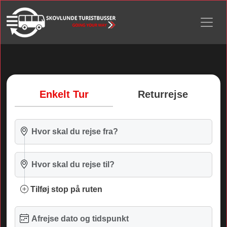
Enkelt Tur
Returrejse
Tilføj stop på ruten