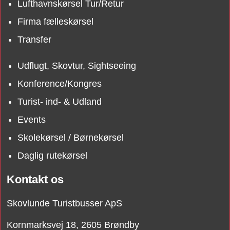
Lufthavnskørsel Tur/Retur
Firma fælleskørsel
Transfer
Udflugt, Skovtur, Sightseeing
Konference/Kongres
Turist- ind- & Udland
Events
Skolekørsel / Børnekørsel
Daglig rutekørsel
Kontakt os
Skovlunde Turistbusser ApS
Kornmarksvej 18, 2605 Brøndby