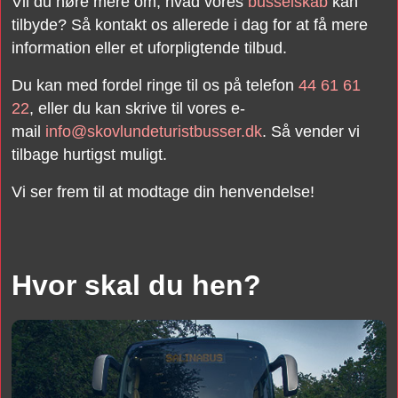
Vil du høre mere om, hvad vores
busselskab
kan
tilbyde? Så kontakt os allerede i dag for at få mere
information eller et uforpligtende tilbud.
Du kan med fordel ringe til os på telefon
44 61 61
22
, eller du kan skrive til vores e-
mail
info@skovlundeturistbusser.dk
. Så vender vi
tilbage hurtigst muligt.
Vi ser frem til at modtage din henvendelse!
Hvor skal du hen?