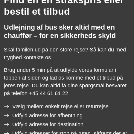
Find en en strakspris eller
bestil et tilbud
Udlejning af bus sker altid med en
chauffør – for en sikkerheds skyld
Skal familen ud på den store rejse? Så kan du med
tryghed kontakte os.
Brug under 5 min på at udfylde vores formular i
toppen af siden og lad os komme med et tilbud på
jeres rejse. Du kan altid få dine spørgsmål besvaret
på telefon +45 44 61 61 22
Vælg mellem enkelt rejse eller returrejse
Udfyld adresse for afhentning
Udfyld adresse for destination
Udfyld adresser for stop på ruten, såfremt der er